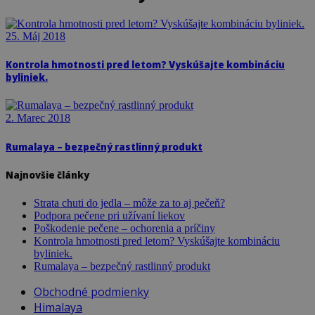
25. Máj 2018
Kontrola hmotnosti pred letom? Vyskúšajte kombináciu
byliniek.
2. Marec 2018
Rumalaya – bezpečný rastlinný produkt
Najnovšie články
Strata chuti do jedla – môže za to aj pečeň?
Podpora pečene pri užívaní liekov
Poškodenie pečene – ochorenia a príčiny
Kontrola hmotnosti pred letom? Vyskúšajte kombináciu
byliniek.
Rumalaya – bezpečný rastlinný produkt
Obchodné podmienky
Himalaya