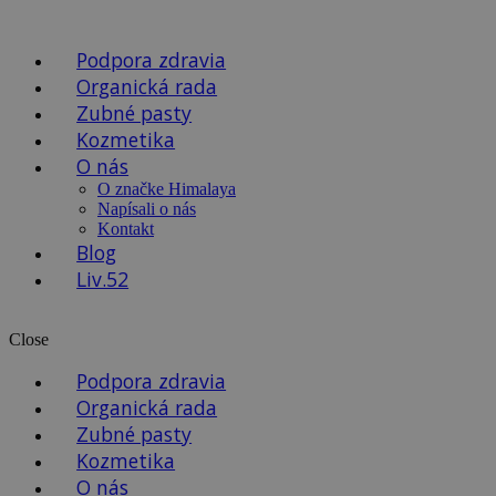
Podpora zdravia
Organická rada
Zubné pasty
Kozmetika
O nás
O značke Himalaya
Napísali o nás
Kontakt
Blog
Liv.52
Close
Podpora zdravia
Organická rada
Zubné pasty
Kozmetika
O nás